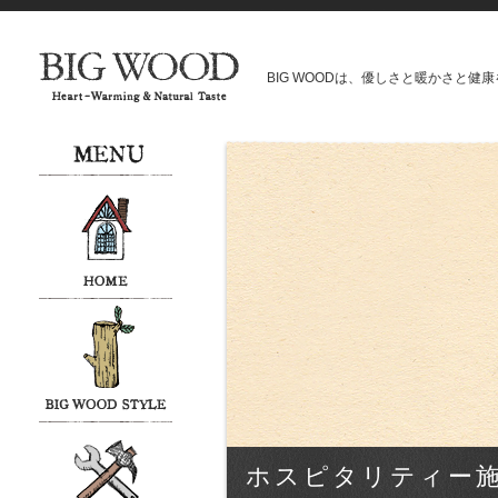
BIG WOODは、優しさと暖かさと
ホスピタリティー