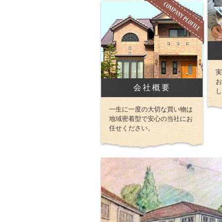
実
お
会社概要
し
一生に一度の大切な買い物は
地域密着型で安心の当社にお
任せください。