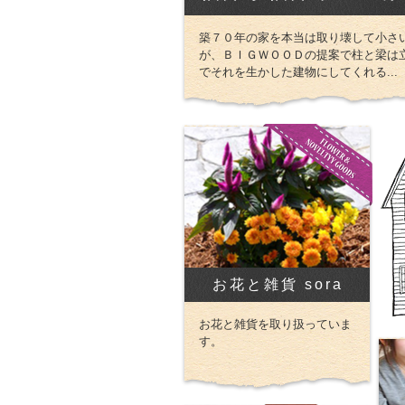
築７０年の家を本当は取り壊して小さ
が、ＢＩＧＷＯＯＤの提案で柱と梁は
でそれを生かした建物にしてくれる...
お花と雑貨 sora
お花と雑貨を取り扱っていま
す。